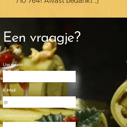
710 764! Alvast bedankt :)
Een vraagje?
Uw naam
E-Mail
Telefoonnummer