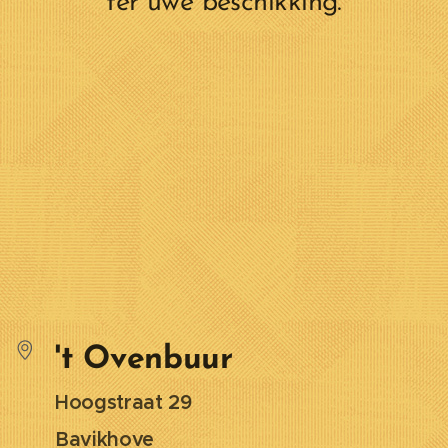
ter uwe beschikking.
't Ovenbuur
Hoogstraat 29
Bavikhove