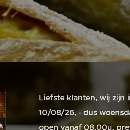
Liefste klanten, wij zijn 
10/08/26, - dus woensd
open vanaf 08.00u, pret