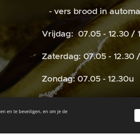
- vers brood in automa
Vrijdag: 07.05 - 12.30 / 
Zaterdag: 07.05 - 12.30 
Zondag: 07.05 - 12.30u
Feestdag: 07.05 - 13.00
en en te beveiligen, en om je de
:
Bestel tijdig
= zoals altij